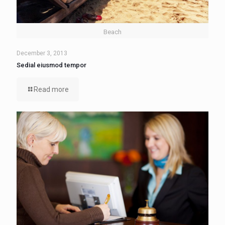
Beach
December 3, 2013
Sedial eiusmod tempor
Read more