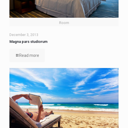
Room
December 3, 2013
Magna pars studiorum
Read more