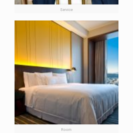
Service
Room