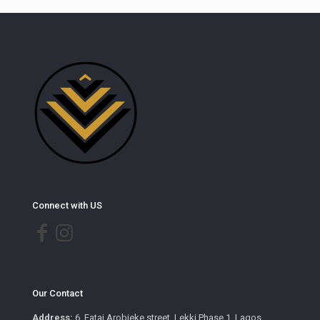
Connect with US
Our Contact
Address:
6, Fatai Arobieke street, Lekki Phase 1, Lagos.