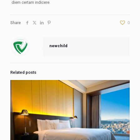
diem certam indicere.
Share
0
newchild
Related posts