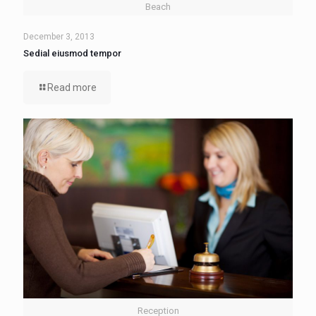
Beach
December 3, 2013
Sedial eiusmod tempor
Read more
Reception