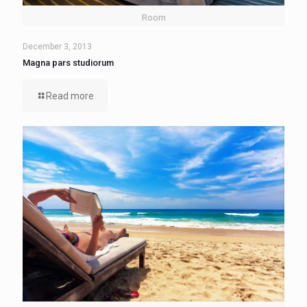
Room
December 3, 2013
Magna pars studiorum
Read more