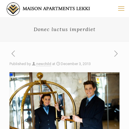
Donec luctus imperdiet
Published by
newchild
at
December 3, 2013