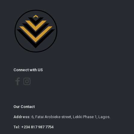
Connect with US
Our Contact
Address:
6, Fatai Arobieke street, Lekki Phase 1, Lagos.
Tel: +234 817 987 7754